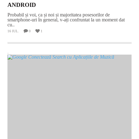
ANDROID
Probabil și voi, ca și noi și majoritatea posesorilor de
smartphone-uri în general, v-ați confruntat la un moment dat
cu..
16 IUL.
0
1
.