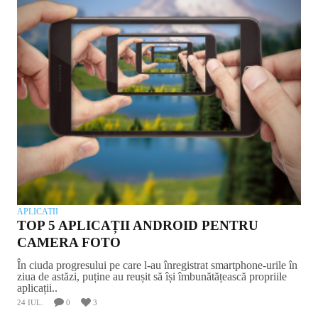
APLICATII
TOP 5 APLICAȚII ANDROID PENTRU
CAMERA FOTO
În ciuda progresului pe care l-au înregistrat smartphone-urile în
ziua de astăzi, puține au reușit să își îmbunătățească propriile
aplicații..
24 IUL.
0
3