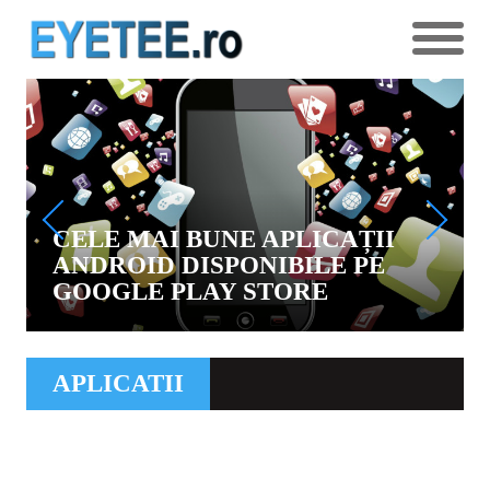
CELE MAI BUNE APLICAȚII
ANDROID DISPONIBILE PE
GOOGLE PLAY STORE
APLICATII