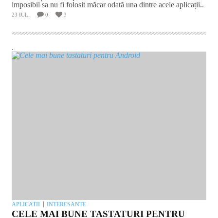
imposibil sa nu fi folosit măcar odată una dintre acele aplicații..
23 IUL.
0
3
.
APLICATII
INTERESANTE
CELE MAI BUNE TASTATURI PENTRU