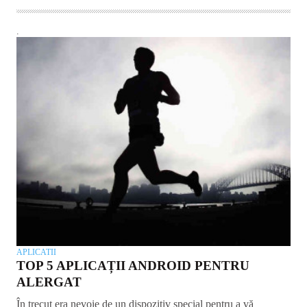
.
APLICATII
TOP 5 APLICAȚII ANDROID PENTRU
ALERGAT
În trecut era nevoie de un dispozitiv special pentru a vă