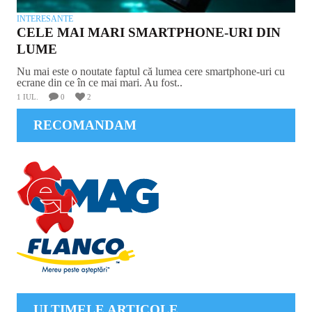
INTERESANTE
CELE MAI MARI SMARTPHONE-URI DIN
LUME
Nu mai este o noutate faptul că lumea cere smartphone-uri cu
ecrane din ce în ce mai mari. Au fost..
1 IUL.
0
2
RECOMANDAM
ULTIMELE ARTICOLE