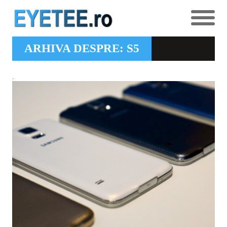
ARHIVA DESPRE: S5
.