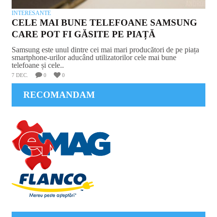
INTERESANTE
CELE MAI BUNE TELEFOANE SAMSUNG
CARE POT FI GĂSITE PE PIAȚĂ
Samsung este unul dintre cei mai mari producători de pe piața
smartphone-urilor aducând utilizatorilor cele mai bune
telefoane și cele..
7 DEC.
0
0
RECOMANDAM