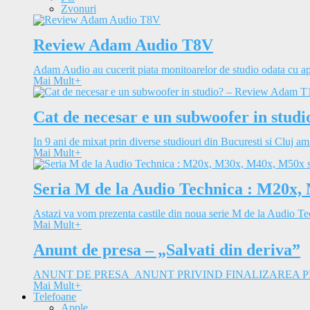
Zvonuri
Review Adam Audio T8V
Adam Audio au cucerit piata monitoarelor de studio odata cu apa
Mai Mult
+
Cat de necesar e un subwoofer in stu
In 9 ani de mixat prin diverse studiouri din Bucuresti si Cluj am
Mai Mult
+
Seria M de la Audio Technica : M20x,
Astazi va vom prezenta castile din noua serie M de la Audio Tec
Mai Mult
+
Anunt de presa – „Salvati din deriva”
ANUNT DE PRESA ANUNT PRIVIND FINALIZAREA PROIEC
Mai Mult
+
Telefoane
Apple