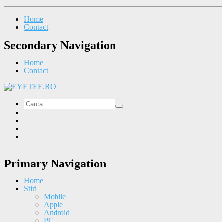
Home
Contact
Secondary Navigation
Home
Contact
Primary Navigation
Home
Stiri
Mobile
Apple
Android
PC