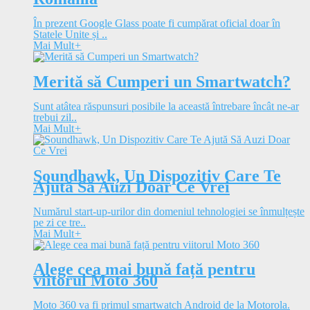
În prezent Google Glass poate fi cumpărat oficial doar în
Statele Unite și ..
Mai Mult
+
Merită să Cumperi un Smartwatch?
Sunt atâtea răspunsuri posibile la această întrebare încât ne-ar
trebui zil..
Mai Mult
+
Soundhawk, Un Dispozitiv Care Te
Ajută Să Auzi Doar Ce Vrei
Numărul start-up-urilor din domeniul tehnologiei se înmulțește
pe zi ce tre..
Mai Mult
+
Alege cea mai bună față pentru
viitorul Moto 360
Moto 360 va fi primul smartwatch Android de la Motorola.