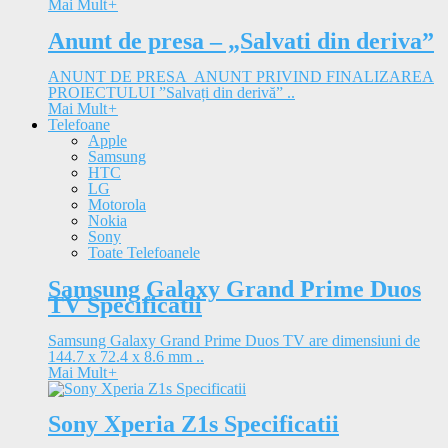
Mai Mult
+
Anunt de presa – „Salvati din deriva”
ANUNT DE PRESA ANUNT PRIVIND FINALIZAREA
PROIECTULUI ”Salvați din derivă” ..
Mai Mult
+
Telefoane
Apple
Samsung
HTC
LG
Motorola
Nokia
Sony
Toate Telefoanele
Samsung Galaxy Grand Prime Duos
TV Specificatii
Samsung Galaxy Grand Prime Duos TV are dimensiuni de
144.7 x 72.4 x 8.6 mm ..
Mai Mult
+
Sony Xperia Z1s Specificatii