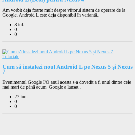
Am vorbit deja foarte mult despre viitorul sistem de operare de la
Google. Android L este deja disponibil în variantă..
8 iul.
0
0
.
Tutoriale
Cum să instalezi noul Android L pe Nexus 5 și Nexus
7
Evenimentul Google I/O anul acesta s-a dovedit a fi unul dintre cele
mai mari de până acum. Google a lansat..
27 iun.
0
0