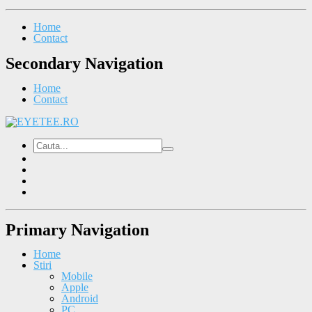
Home
Contact
Secondary Navigation
Home
Contact
Primary Navigation
Home
Stiri
Mobile
Apple
Android
PC