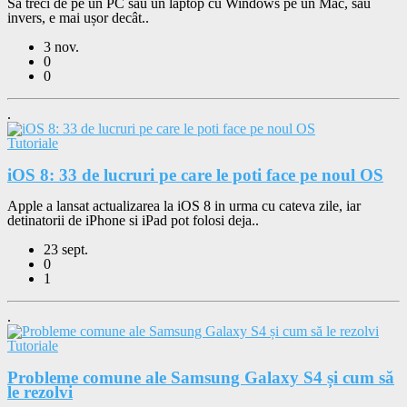
Să treci de pe un PC sau un laptop cu Windows pe un Mac, sau
invers, e mai ușor decât..
3 nov.
0
0
.
Tutoriale
iOS 8: 33 de lucruri pe care le poti face pe noul OS
Apple a lansat actualizarea la iOS 8 in urma cu cateva zile, iar
detinatorii de iPhone si iPad pot folosi deja..
23 sept.
0
1
.
Tutoriale
Probleme comune ale Samsung Galaxy S4 și cum să
le rezolvi