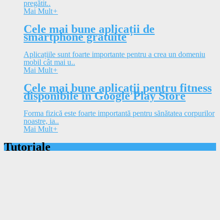
pregătit..
Mai Mult
+
Cele mai bune aplicații de
smartphone gratuite
Aplicațiile sunt foarte importante pentru a crea un domeniu
mobil cât mai u..
Mai Mult
+
Cele mai bune aplicații pentru fitness
disponibile în Google Play Store
Forma fizică este foarte importantă pentru sănătatea corpurilor
noastre, ia..
Mai Mult
+
Tutoriale