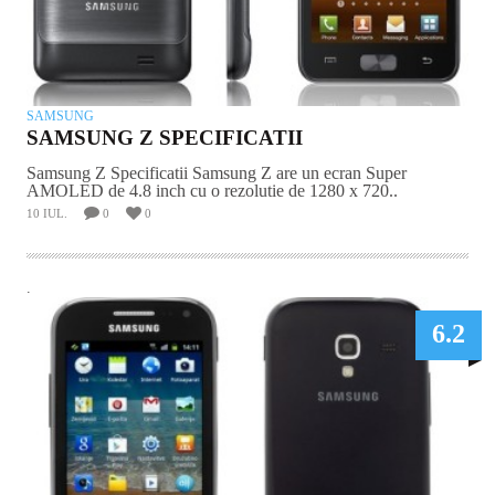
SAMSUNG
SAMSUNG Z SPECIFICATII
Samsung Z Specificatii Samsung Z are un ecran Super
AMOLED de 4.8 inch cu o rezolutie de 1280 x 720..
10 IUL.
0
0
.
6.2