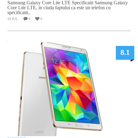
Samsung Galaxy Core Lite LTE Specificatii Samsung Galaxy
Core Lite LTE, in ciuda faptului ca este un telefon cu
specificatii..
10 IUL.
0
0
.
8.1