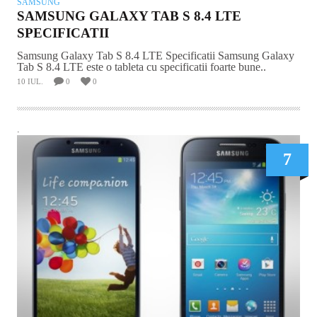
SAMSUNG
SAMSUNG GALAXY TAB S 8.4 LTE
SPECIFICATII
Samsung Galaxy Tab S 8.4 LTE Specificatii Samsung Galaxy
Tab S 8.4 LTE este o tableta cu specificatii foarte bune..
10 IUL.
0
0
.
7