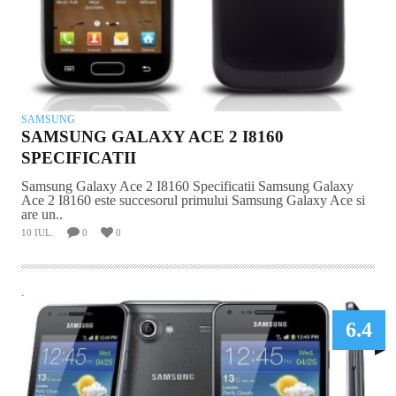
SAMSUNG
SAMSUNG GALAXY ACE 2 I8160
SPECIFICATII
Samsung Galaxy Ace 2 I8160 Specificatii Samsung Galaxy
Ace 2 I8160 este succesorul primului Samsung Galaxy Ace si
are un..
10 IUL.
0
0
.
6.4