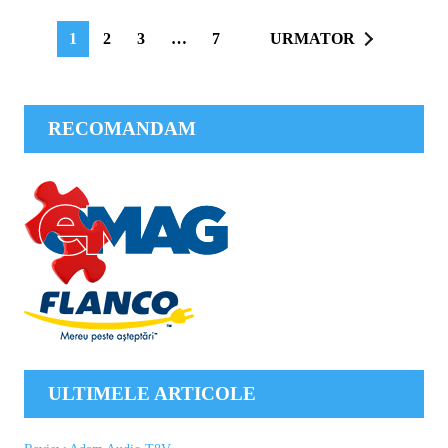
1
2
3
…
7
URMATOR
RECOMANDAM
ULTIMELE ARTICOLE