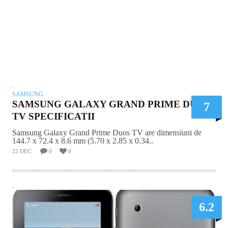
.
SAMSUNG
SAMSUNG GALAXY GRAND PRIME DUOS
7
TV SPECIFICATII
Samsung Galaxy Grand Prime Duos TV are dimensiuni de
144.7 x 72.4 x 8.6 mm (5.70 x 2.85 x 0.34..
22 DEC.
0
0
.
6.2