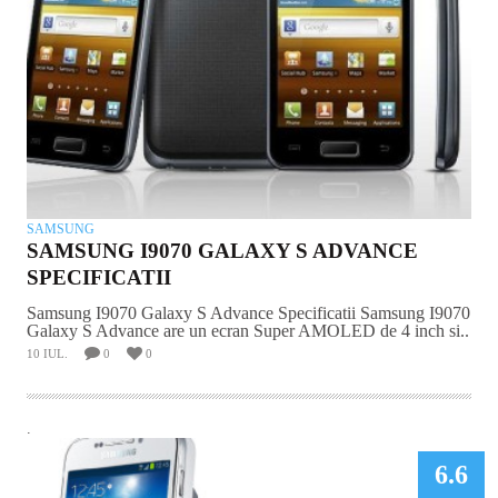
SAMSUNG
SAMSUNG I9070 GALAXY S ADVANCE
SPECIFICATII
Samsung I9070 Galaxy S Advance Specificatii Samsung I9070
Galaxy S Advance are un ecran Super AMOLED de 4 inch si..
10 IUL.
0
0
.
6.6