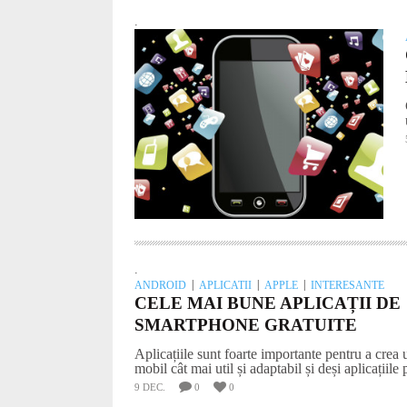
.
.
ANDROID
APLICATII
APPLE
INTERESANTE
CELE MAI BUNE APLICAȚII DE
SMARTPHONE GRATUITE
Aplicațiile sunt foarte importante pentru a cre
mobil cât mai util și adaptabil și deși aplicațiile p
9 DEC.
0
0