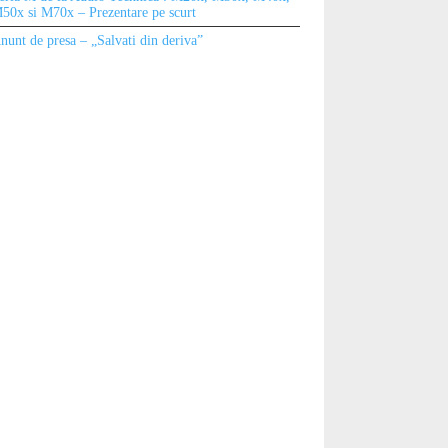
50x si M70x – Prezentare pe scurt
nunt de presa – „Salvati din deriva”