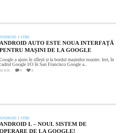
ANDROID
STIRI
ANDROID AUTO ESTE NOUA INTERFAȚĂ
PENTRU MAȘINI DE LA GOOGLE
Google a ajuns în sfârșit și la bordul mașinilor noastre. Ieri, în
cadrul Google I/O în San Francisco Google a..
26 IUN.
0
0
ANDROID
STIRI
ANDROID L – NOUL SISTEM DE
OPERARE DE LA GOOGLE!