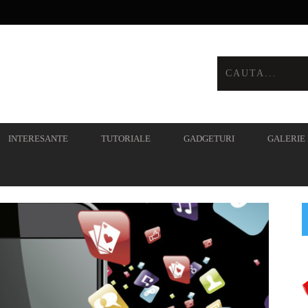
INTERESANTE
TUTORIALE
GADGETURI
GALERIE