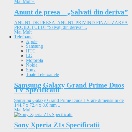
Mai Mult
+
Anunt de presa – „Salvati din deriva”
ANUNT DE PRESA ANUNT PRIVIND FINALIZAREA
PROIECTULUI ”Salvați din derivă” ..
Mai Mult
+
Telefoane
Apple
Samsung
HTC
LG
Motorola
Nokia
Sony
Toate Telefoanele
Samsung Galaxy Grand Prime Duos
TV Specificatii
Samsung Galaxy Grand Prime Duos TV are dimensiuni de
144.7 x 72.4 x 8.6 mm ..
Mai Mult
+
Sony Xperia Z1s Specificatii