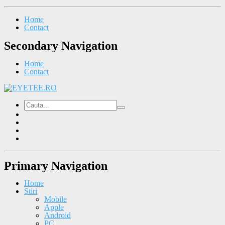
Home
Contact
Secondary Navigation
Home
Contact
Primary Navigation
Home
Stiri
Mobile
Apple
Android
PC