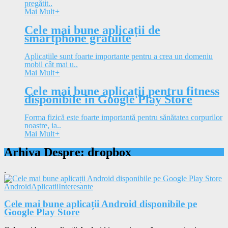
pregătit..
Mai Mult
+
Cele mai bune aplicații de
smartphone gratuite
Aplicațiile sunt foarte importante pentru a crea un domeniu
mobil cât mai u..
Mai Mult
+
Cele mai bune aplicații pentru fitness
disponibile în Google Play Store
Forma fizică este foarte importantă pentru sănătatea corpurilor
noastre, ia..
Mai Mult
+
Arhiva Despre: dropbox
.
Android
Aplicatii
Interesante
Cele mai bune aplicații Android disponibile pe
Google Play Store