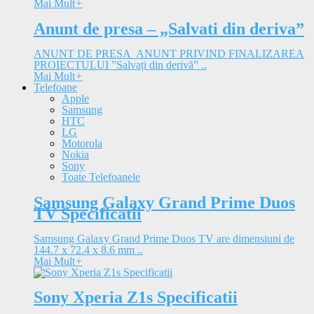
Mai Mult
+
Anunt de presa – „Salvati din deriva”
ANUNT DE PRESA ANUNT PRIVIND FINALIZAREA
PROIECTULUI ”Salvați din derivă” ..
Mai Mult
+
Telefoane
Apple
Samsung
HTC
LG
Motorola
Nokia
Sony
Toate Telefoanele
Samsung Galaxy Grand Prime Duos
TV Specificatii
Samsung Galaxy Grand Prime Duos TV are dimensiuni de
144.7 x 72.4 x 8.6 mm ..
Mai Mult
+
Sony Xperia Z1s Specificatii