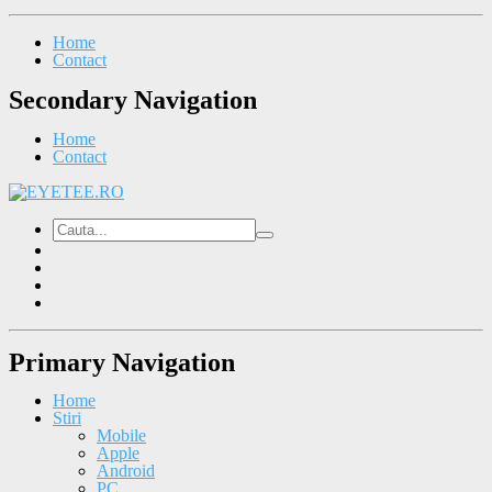
Home
Contact
Secondary Navigation
Home
Contact
Primary Navigation
Home
Stiri
Mobile
Apple
Android
PC