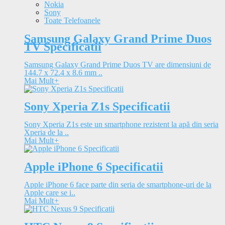
Nokia
Sony
Toate Telefoanele
Samsung Galaxy Grand Prime Duos
TV Specificatii
Samsung Galaxy Grand Prime Duos TV are dimensiuni de
144.7 x 72.4 x 8.6 mm ..
Mai Mult
+
Sony Xperia Z1s Specificatii
Sony Xperia Z1s este un smartphone rezistent la apă din seria
Xperia de la ..
Mai Mult
+
Apple iPhone 6 Specificatii
Apple iPhone 6 face parte din seria de smartphone-uri de la
Apple care se i..
Mai Mult
+