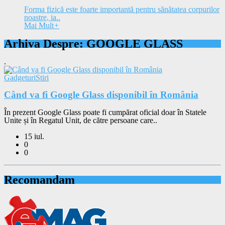
Forma fizică este foarte importantă pentru sănătatea corpurilor
noastre, ia..
Mai Mult
+
Arhiva Despre: GOOGLE GLASS
.
Gadgeturi
Stiri
Când va fi Google Glass disponibil în România
În prezent Google Glass poate fi cumpărat oficial doar în Statele
Unite și în Regatul Unit, de către persoane care..
15 iul.
0
0
Recomandam