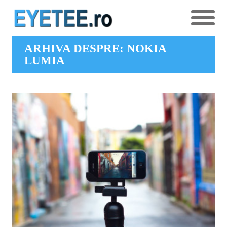
ARHIVA DESPRE: NOKIA
LUMIA
.