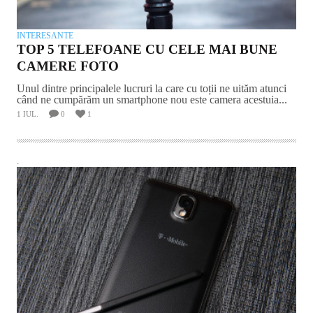
INTERESANTE
TOP 5 TELEFOANE CU CELE MAI BUNE
CAMERE FOTO
Unul dintre principalele lucruri la care cu toții ne uităm atunci
când ne cumpărăm un smartphone nou este camera acestuia...
1 IUL.
0
1
.