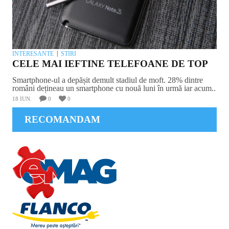
INTERESANTE
STIRI
CELE MAI IEFTINE TELEFOANE DE TOP
Smartphone-ul a depășit demult stadiul de moft. 28% dintre
români dețineau un smartphone cu nouă luni în urmă iar acum..
18 IUN.
0
0
RECOMANDAM