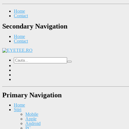
Home
Contact
Secondary Navigation
Home
Contact
Primary Navigation
Home
Stiri
Mobile
Apple
Android
PC