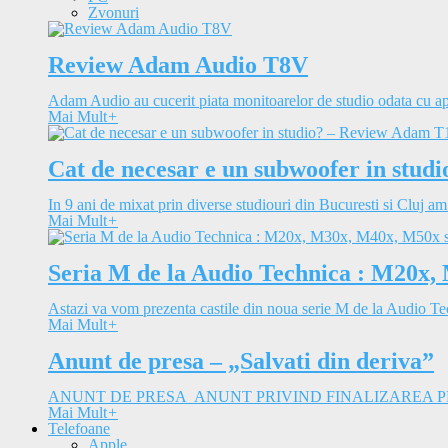
Zvonuri
Review Adam Audio T8V
Adam Audio au cucerit piata monitoarelor de studio odata cu apa
Mai Mult
+
Cat de necesar e un subwoofer in stu
In 9 ani de mixat prin diverse studiouri din Bucuresti si Cluj am
Mai Mult
+
Seria M de la Audio Technica : M20x,
Astazi va vom prezenta castile din noua serie M de la Audio Tec
Mai Mult
+
Anunt de presa – „Salvati din deriva”
ANUNT DE PRESA ANUNT PRIVIND FINALIZAREA PROIEC
Mai Mult
+
Telefoane
Apple