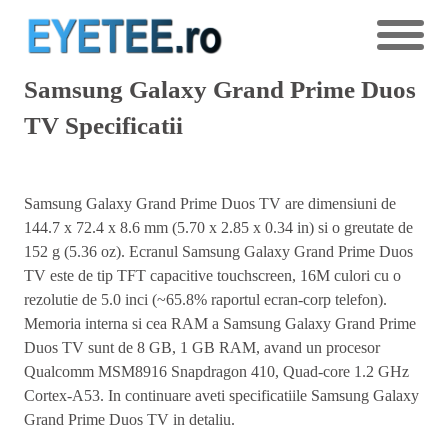
Samsung Galaxy Grand Prime Duos
TV Specificatii
Samsung Galaxy Grand Prime Duos TV are dimensiuni de
144.7 x 72.4 x 8.6 mm (5.70 x 2.85 x 0.34 in) si o greutate de
152 g (5.36 oz). Ecranul Samsung Galaxy Grand Prime Duos
TV este de tip TFT capacitive touchscreen, 16M culori cu o
rezolutie de 5.0 inci (~65.8% raportul ecran-corp telefon).
Memoria interna si cea RAM a Samsung Galaxy Grand Prime
Duos TV sunt de 8 GB, 1 GB RAM, avand un procesor
Qualcomm MSM8916 Snapdragon 410, Quad-core 1.2 GHz
Cortex-A53. In continuare aveti specificatiile Samsung Galaxy
Grand Prime Duos TV in detaliu.