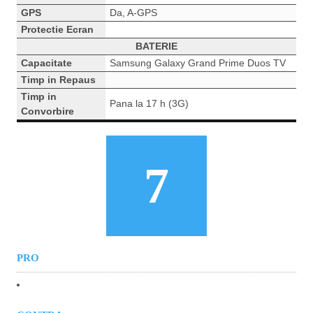
GPS
Da, A-GPS
Protectie Ecran
BATERIE
Capacitate
Samsung Galaxy Grand Prime Duos TV
Timp in Repaus
Timp in
Pana la 17 h (3G)
Convorbire
7
PRO