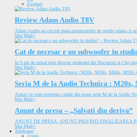
Zvonuri
Review Adam Audio T8V
Adam Audio au cucerit piata monitoarelor de studio odata cu apa
Mai Mult
+
Cat de necesar e un subwoofer in stu
In 9 ani de mixat prin diverse studiouri din Bucuresti si Cluj am
Mai Mult
+
Seria M de la Audio Technica : M20x,
Astazi va vom prezenta castile din noua serie M de la Audio Tec
Mai Mult
+
Anunt de presa – „Salvati din deriva”
ANUNT DE PRESA ANUNT PRIVIND FINALIZAREA PROIEC
Mai Mult
+
Telefoane
Apple