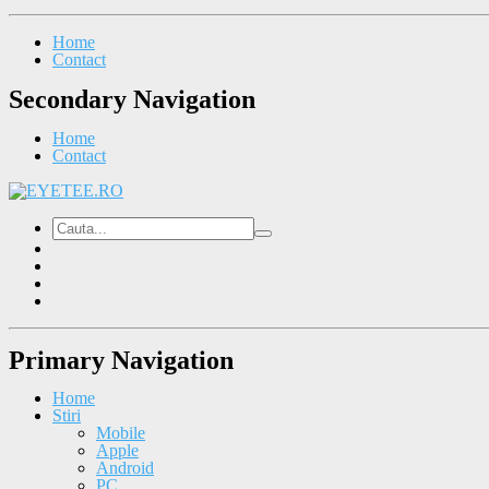
Home
Contact
Secondary Navigation
Home
Contact
Primary Navigation
Home
Stiri
Mobile
Apple
Android
PC