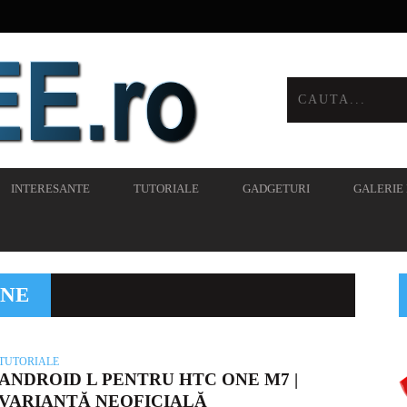
INTERESANTE
TUTORIALE
GADGETURI
GALERIE
ONE
TUTORIALE
ANDROID L PENTRU HTC ONE M7 |
VARIANTĂ NEOFICIALĂ