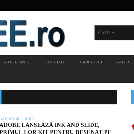
INTERESANTE
TUTORIALE
GADGETURI
GALERIE
GADGETURI
STIRI
ADOBE LANSEAZĂ INK AND SLIDE,
PRIMUL LOR KIT PENTRU DESENAT PE