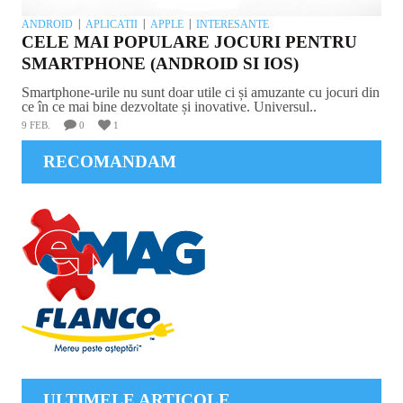
ANDROID
APLICATII
APPLE
INTERESANTE
CELE MAI POPULARE JOCURI PENTRU
SMARTPHONE (ANDROID SI IOS)
Smartphone-urile nu sunt doar utile ci și amuzante cu jocuri din
ce în ce mai bine dezvoltate și inovative. Universul..
9 FEB.
0
1
RECOMANDAM
ULTIMELE ARTICOLE