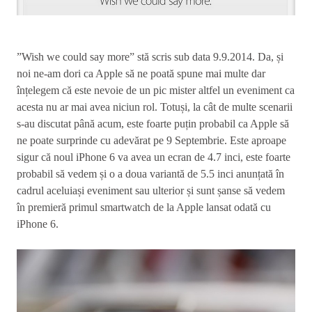
”Wish we could say more” stă scris sub data 9.9.2014. Da, și
noi ne-am dori ca Apple să ne poată spune mai multe dar
înțelegem că este nevoie de un pic mister altfel un eveniment ca
acesta nu ar mai avea niciun rol. Totuși, la cât de multe scenarii
s-au discutat până acum, este foarte puțin probabil ca Apple să
ne poate surprinde cu adevărat pe 9 Septembrie. Este aproape
sigur că noul iPhone 6 va avea un ecran de 4.7 inci, este foarte
probabil să vedem și o a doua variantă de 5.5 inci anunțată în
cadrul aceluiași eveniment sau ulterior și sunt șanse să vedem
în premieră primul smartwatch de la Apple lansat odată cu
iPhone 6.