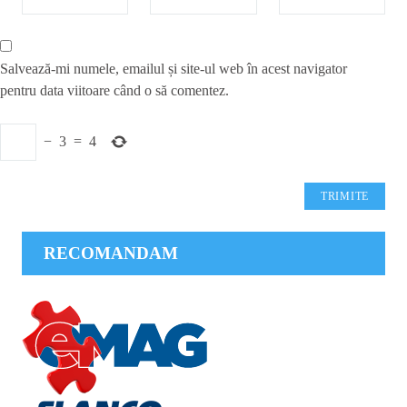
Salvează-mi numele, emailul și site-ul web în acest navigator
pentru data viitoare când o să comentez.
−
3
=
4
RECOMANDAM