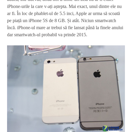
iPhone-urile la care v-ați aștepta. Mai exact, unul dintre ele nu
ar fi. În loc de phablet-ul de 5.5 inci, Apple ar urma să scoată
pe piață un iPhone 5S de 8 GB. Și atât. Niciun smartwatch
încă. iPhone-ul mare ar trebui să fie lansat până la finele anului
dar smartwatch-ul probabil va prinde 2015.