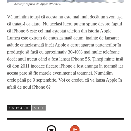
Aceeași replică de Apple iPhone 6.
Vă amintim totuși că acesta nu este mai mult decât un zvon așa
că tratați-l ca atare. Nu același lucru putem spune despre faptul
că iPhone 6 este cel mai așteptat telefon din istoria Apple.
Lumea este extrem de entuziasmată acum, înainte de lansare;
atât de entuziasmată încât Apple a cerut aparent partenerilor în
producție să facă cu aproximativ 30-40% mai multe telefoane
decât anul trecut când a fost lansat iPhone 5S. Țineți minte însă
că don 2011 încoace fiecare iPhone a fost anunțat în toamnă iar
acesta pare să fie marele eveniment al toamnei. Numărăm
orele până pe 9 septembrie. Voi ce credeți că va lansa Apple în
afară de noul iPhone 6?
CATEGORII
STIRI