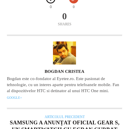
0
0
0
SHARES
AUTOR
BOGDAN CRISTEA
Bogdan este co-fondator al Eyetee.ro. Este pasionat de
tehnologie, cu un interes aparte pentru telefoanele mobile. Fan
al dispozitivelor HTC si detinator al unui HTC One mini.
GOOGLE+
ARTICOLUL PRECEDENT
SAMSUNG A ANUNȚAT OFICIAL GEAR S,