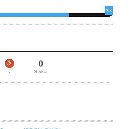
7.8
0
0
SHARES