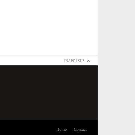
INAPOI SUS
Home
Contact