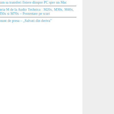
um sa transferi fisiere dinspre PC spre un Mac
eria M de la Audio Technica : M20x, M30x, M40x,
50x si M70x – Prezentare pe scurt
nunt de presa – „Salvati din deriva”