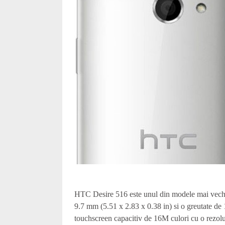
HTC Desire 516 este unul din modele mai vech
9.7 mm (5.51 x 2.83 x 0.38 in) si o greutate d
touchscreen capacitiv de 16M culori cu o rezolut