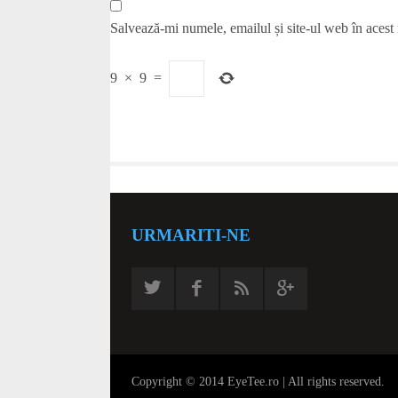
Salvează-mi numele, emailul și site-ul web în acest
9
×
9
=
URMARITI-NE
Copyright © 2014 EyeTee.ro | All rights reserved.