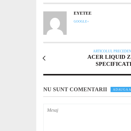
AUTOR
EYETEE
GOOGLE+
ARTICOLUL PRECEDE
ACER LIQUID Z
SPECIFICATI
NU SUNT COMENTARII
ADAUGA A