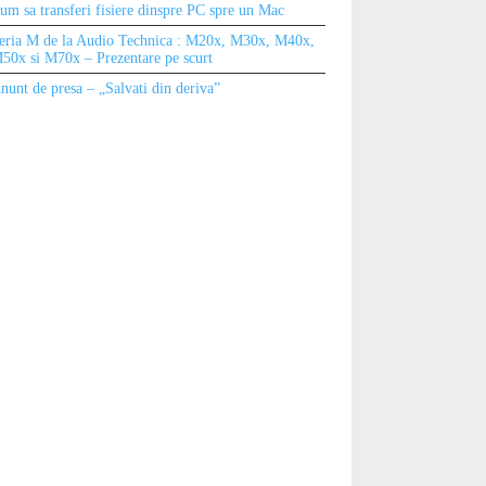
um sa transferi fisiere dinspre PC spre un Mac
eria M de la Audio Technica : M20x, M30x, M40x,
50x si M70x – Prezentare pe scurt
nunt de presa – „Salvati din deriva”