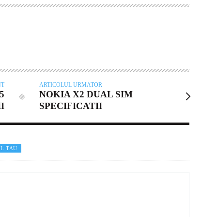
NT
ARTICOLUL URMATOR
5
NOKIA X2 DUAL SIM
I
SPECIFICATII
L TAU