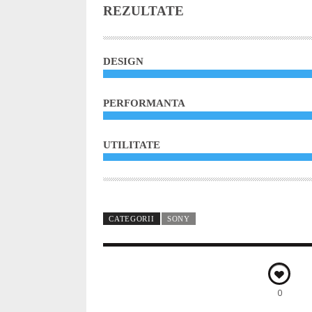
REZULTATE
DESIGN
PERFORMANTA
UTILITATE
CATEGORII
SONY
0