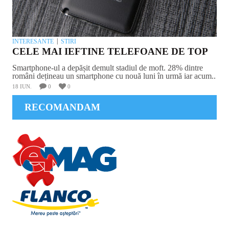
INTERESANTE
STIRI
CELE MAI IEFTINE TELEFOANE DE TOP
Smartphone-ul a depășit demult stadiul de moft. 28% dintre
români dețineau un smartphone cu nouă luni în urmă iar acum..
18 IUN.
0
0
RECOMANDAM