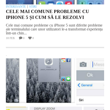
INTERESANTE
STIRI
CELE MAI COMUNE PROBLEME CU
IPHONE 5 ȘI CUM SĂ LE REZOLVI
Cele mai comune probleme cu iPhone 5 sunt diferite probleme
ale terminalului care unor utilizatori le-a transformat experiența
într-un chin...
18 FEB.
0
0
.