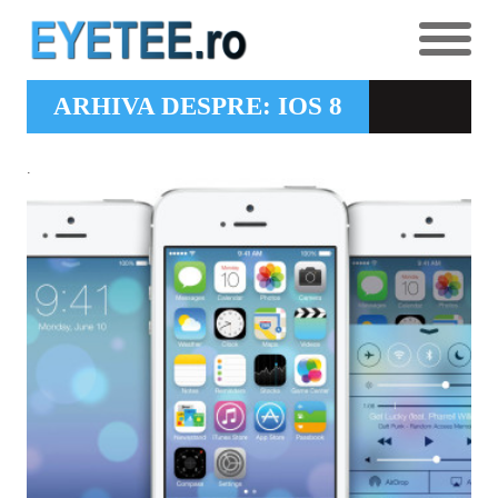
ARHIVA DESPRE: IOS 8
.