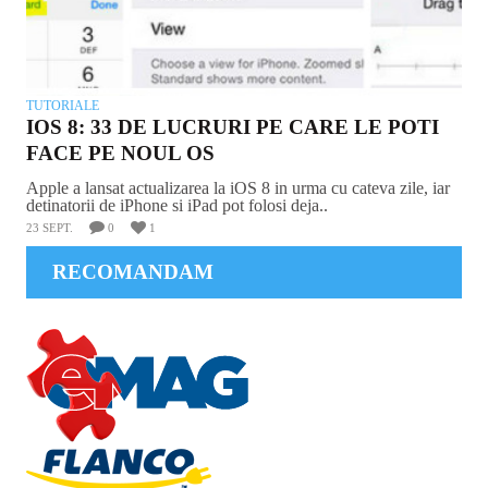
TUTORIALE
IOS 8: 33 DE LUCRURI PE CARE LE POTI
FACE PE NOUL OS
Apple a lansat actualizarea la iOS 8 in urma cu cateva zile, iar
detinatorii de iPhone si iPad pot folosi deja..
23 SEPT.
0
1
RECOMANDAM