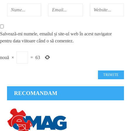
Salvează-mi numele, emailul și site-ul web în acest navigator
pentru data viitoare când o să comentez.
nouă
×
=
63
RECOMANDAM