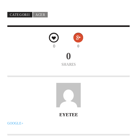
CATEGORII
ACER
0
0
0
SHARES
AUTOR
EYETEE
GOOGLE+