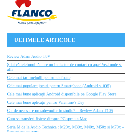
ULTIMELE ARTICOLE
Review Adam Audio T8V
Știai că telefonul tău are un indicator de contact cu apa? Vezi unde se
află
Cele mai tari melodii pentru telefoane
Cele mai populare jocuri pentru Smartphone (Android si iOS)
Cele mai bune aplicații Android disponibile pe Google Play Store
Cele mai bune aplicații pentru Valentine’s Day
Cat de necesar e un subwoofer in studio? – Review Adam T10S
Cum sa transferi fisiere dinspre PC spre un Mac
Seria M de la Audio Technica : M20x, M30x, M40x, M50x si M70x –
Prezentare pe scurt