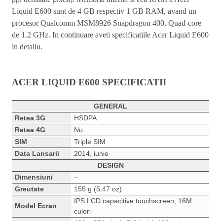
Liquid E600 sunt de 4 GB respectiv 1 GB RAM, avand un
procesor Qualcomm MSM8926 Snapdragon 400, Quad-core
de 1.2 GHz. In continuare aveti specificatiile Acer Liquid E600
in detaliu.
ACER LIQUID E600 SPECIFICATII
GENERAL
Retea 3G
HSDPA
Retea 4G
Nu
SIM
Triple SIM
Data Lansarii
2014, iunie
DESIGN
Dimensiuni
–
Greutate
155 g (5.47 oz)
IPS LCD capacitive touchscreen, 16M
Model Ecran
culori