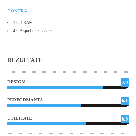
CONTRA
1 GB RAM
4 GB spatiu de stocare
REZULTATE
DESIGN
7.9
PERFORMANTA
6.1
UTILITATE
6.5