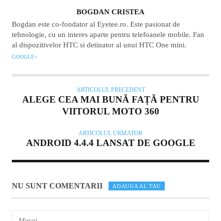
AUTOR
BOGDAN CRISTEA
Bogdan este co-fondator al Eyetee.ro. Este pasionat de
tehnologie, cu un interes aparte pentru telefoanele mobile. Fan
al dispozitivelor HTC si detinator al unui HTC One mini.
GOOGLE+
ARTICOLUL PRECEDENT
ALEGE CEA MAI BUNĂ FAȚĂ PENTRU
VIITORUL MOTO 360
ARTICOLUL URMATOR
ANDROID 4.4.4 LANSAT DE GOOGLE
NU SUNT COMENTARII
ADAUGA AL TAU