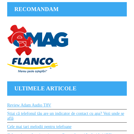
RECOMANDAM
ULTIMELE ARTICOLE
Review Adam Audio T8V
Știai că telefonul tău are un indicator de contact cu apa? Vezi unde se
află
Cele mai tari melodii pentru telefoane