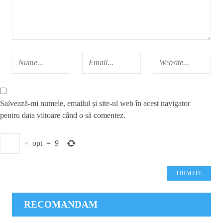
Salvează-mi numele, emailul și site-ul web în acest navigator
pentru data viitoare când o să comentez.
+
opt
=
9
RECOMANDAM