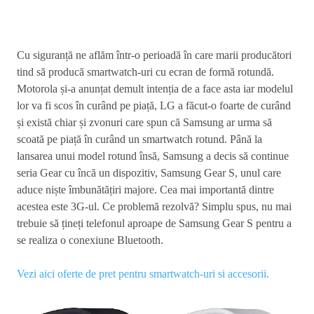
Cu siguranță ne aflăm într-o perioadă în care marii producători
tind să producă smartwatch-uri cu ecran de formă rotundă.
Motorola și-a anunțat demult intenția de a face asta iar modelul
lor va fi scos în curând pe piață, LG a făcut-o foarte de curând
și există chiar și zvonuri care spun că Samsung ar urma să
scoată pe piață în curând un smartwatch rotund. Până la
lansarea unui model rotund însă, Samsung a decis să continue
seria Gear cu încă un dispozitiv, Samsung Gear S, unul care
aduce niște îmbunătățiri majore. Cea mai importantă dintre
acestea este 3G-ul. Ce problemă rezolvă? Simplu spus, nu mai
trebuie să țineți telefonul aproape de Samsung Gear S pentru a
se realiza o conexiune Bluetooth.
Vezi aici oferte de pret pentru smartwatch-uri si accesorii.