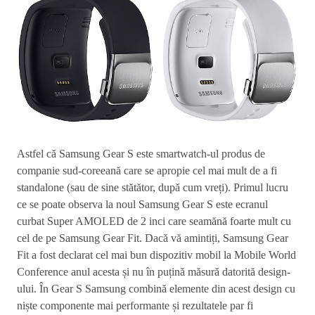
Astfel că Samsung Gear S este smartwatch-ul produs de
companie sud-coreeană care se apropie cel mai mult de a fi
standalone (sau de sine stătător, după cum vreți). Primul lucru
ce se poate observa la noul Samsung Gear S este ecranul
curbat Super AMOLED de 2 inci care seamănă foarte mult cu
cel de pe Samsung Gear Fit. Dacă vă amintiți, Samsung Gear
Fit a fost declarat cel mai bun dispozitiv mobil la Mobile World
Conference anul acesta și nu în puțină măsură datorită design-
ului. În Gear S Samsung combină elemente din acest design cu
niște componente mai performante și rezultatele par fi