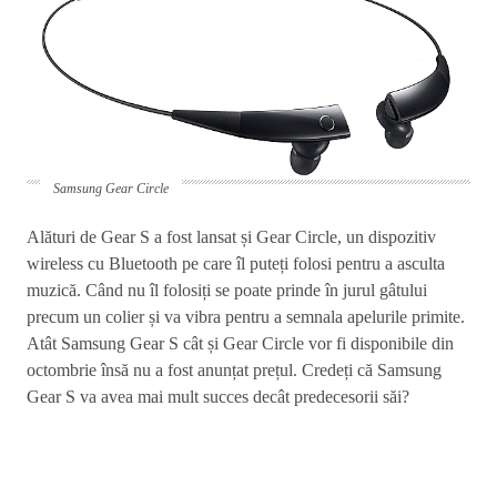
Samsung Gear Circle
Alături de Gear S a fost lansat și Gear Circle, un dispozitiv
wireless cu Bluetooth pe care îl puteți folosi pentru a asculta
muzică. Când nu îl folosiți se poate prinde în jurul gâtului
precum un colier și va vibra pentru a semnala apelurile primite.
Atât Samsung Gear S cât și Gear Circle vor fi disponibile din
octombrie însă nu a fost anunțat prețul. Credeți că Samsung
Gear S va avea mai mult succes decât predecesorii săi?