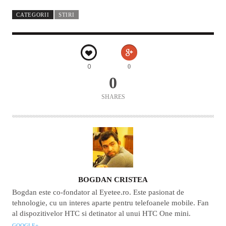
CATEGORII
STIRI
0
0
0
SHARES
AUTOR
BOGDAN CRISTEA
Bogdan este co-fondator al Eyetee.ro. Este pasionat de
tehnologie, cu un interes aparte pentru telefoanele mobile. Fan
al dispozitivelor HTC si detinator al unui HTC One mini.
GOOGLE+