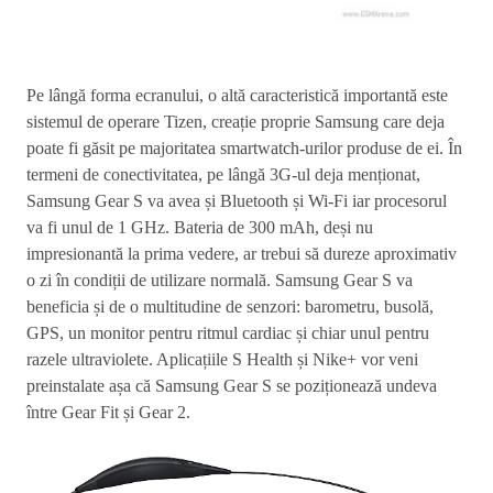
Pe lângă forma ecranului, o altă caracteristică importantă este
sistemul de operare Tizen, creație proprie Samsung care deja
poate fi găsit pe majoritatea smartwatch-urilor produse de ei. În
termeni de conectivitatea, pe lângă 3G-ul deja menționat,
Samsung Gear S va avea și Bluetooth și Wi-Fi iar procesorul
va fi unul de 1 GHz. Bateria de 300 mAh, deși nu
impresionantă la prima vedere, ar trebui să dureze aproximativ
o zi în condiții de utilizare normală. Samsung Gear S va
beneficia și de o multitudine de senzori: barometru, busolă,
GPS, un monitor pentru ritmul cardiac și chiar unul pentru
razele ultraviolete. Aplicațiile S Health și Nike+ vor veni
preinstalate așa că Samsung Gear S se poziționează undeva
între Gear Fit și Gear 2.