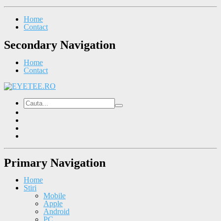
Home
Contact
Secondary Navigation
Home
Contact
Primary Navigation
Home
Stiri
Mobile
Apple
Android
PC