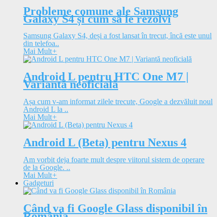
Probleme comune ale Samsung
Galaxy S4 și cum să le rezolvi
Samsung Galaxy S4, deși a fost lansat în trecut, încă este unul
din telefoa..
Mai Mult
+
Android L pentru HTC One M7 |
Variantă neoficială
Așa cum v-am informat zilele trecute, Google a dezvăluit noul
Android L la ..
Mai Mult
+
Android L (Beta) pentru Nexus 4
Am vorbit deja foarte mult despre viitorul sistem de operare
de la Google. ..
Mai Mult
+
Gadgeturi
Când va fi Google Glass disponibil în
România