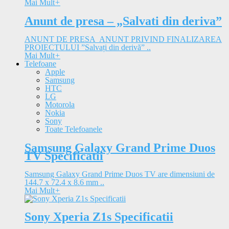
Mai Mult
+
Anunt de presa – „Salvati din deriva”
ANUNT DE PRESA ANUNT PRIVIND FINALIZAREA
PROIECTULUI ”Salvați din derivă” ..
Mai Mult
+
Telefoane
Apple
Samsung
HTC
LG
Motorola
Nokia
Sony
Toate Telefoanele
Samsung Galaxy Grand Prime Duos
TV Specificatii
Samsung Galaxy Grand Prime Duos TV are dimensiuni de
144.7 x 72.4 x 8.6 mm ..
Mai Mult
+
Sony Xperia Z1s Specificatii