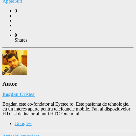
Apple
Stiri
0
0
Shares
Autor
Bogdan Cristea
Bogdan este co-fondator al Eyetee.ro. Este pasionat de tehnologie,
cu un interes aparte pentru telefoanele mobile. Fan al dispozitivelor
HTC si detinator al unui HTC One mini.
Google+